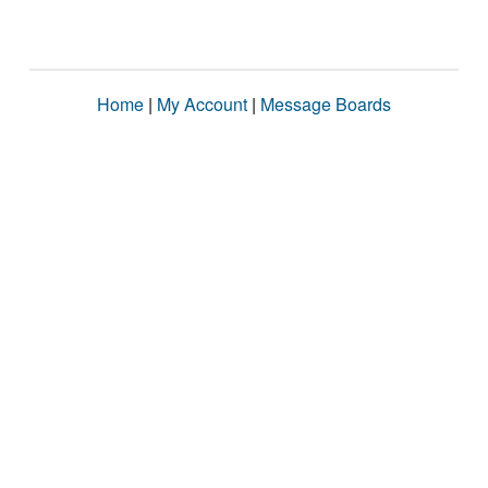
Home
|
My Account
|
Message Boards