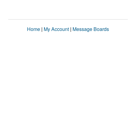
Home
|
My Account
|
Message Boards