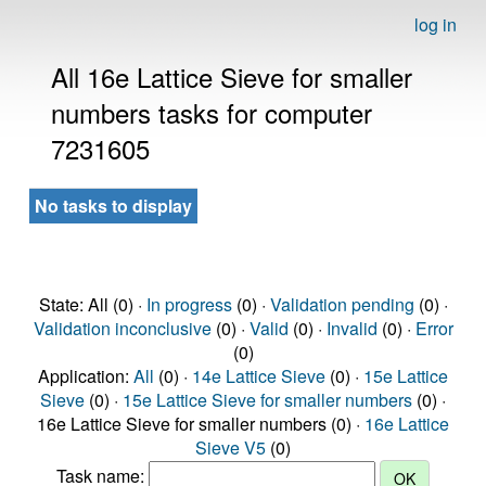
log in
All 16e Lattice Sieve for smaller
numbers tasks for computer
7231605
No tasks to display
State: All (0) ·
In progress
(0) ·
Validation pending
(0) ·
Validation inconclusive
(0) ·
Valid
(0) ·
Invalid
(0) ·
Error
(0)
Application:
All
(0) ·
14e Lattice Sieve
(0) ·
15e Lattice
Sieve
(0) ·
15e Lattice Sieve for smaller numbers
(0) ·
16e Lattice Sieve for smaller numbers (0) ·
16e Lattice
Sieve V5
(0)
Task name: