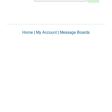
Home
|
My Account
|
Message Boards