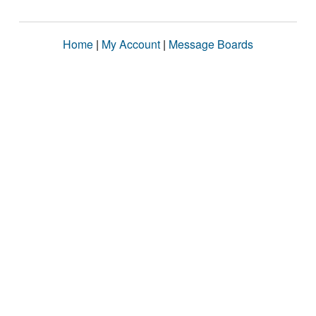
Home
|
My Account
|
Message Boards