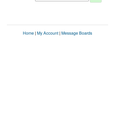
Home
|
My Account
|
Message Boards