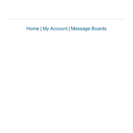
Home
|
My Account
|
Message Boards