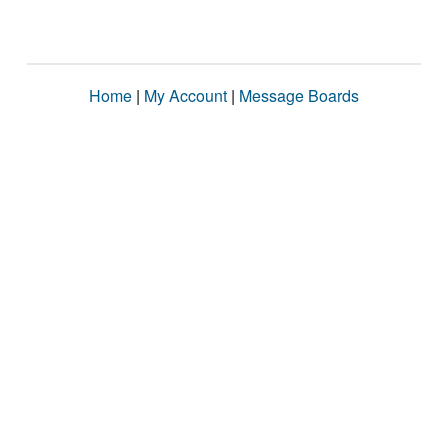
Home
|
My Account
|
Message Boards