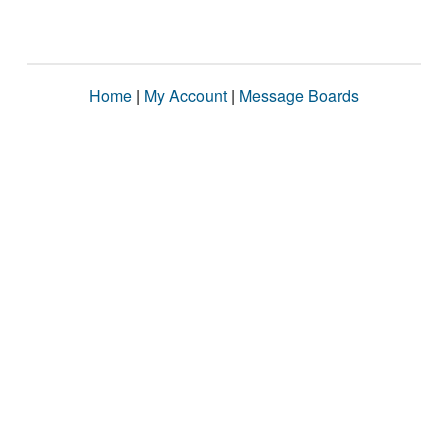
Home
|
My Account
|
Message Boards