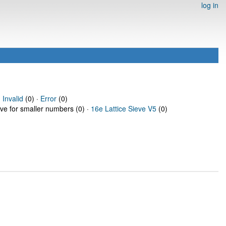
log in
·
Invalid
(0) ·
Error
(0)
eve for smaller numbers (0) ·
16e Lattice Sieve V5
(0)