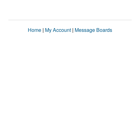
Home
|
My Account
|
Message Boards