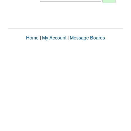
Home
|
My Account
|
Message Boards