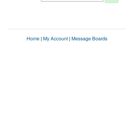
Home
|
My Account
|
Message Boards