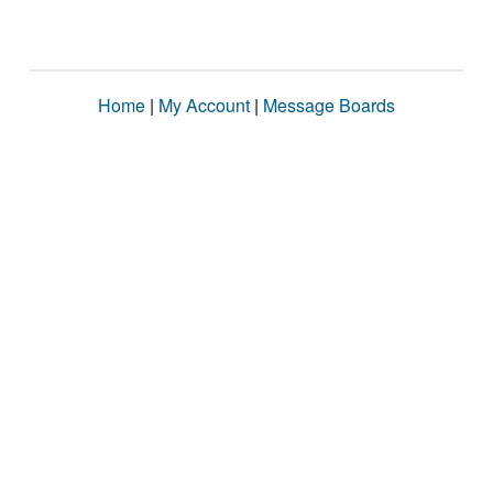
Home
|
My Account
|
Message Boards