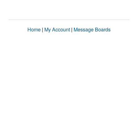
Home
|
My Account
|
Message Boards