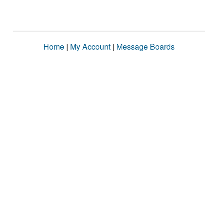
Home
|
My Account
|
Message Boards