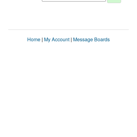
Home
|
My Account
|
Message Boards