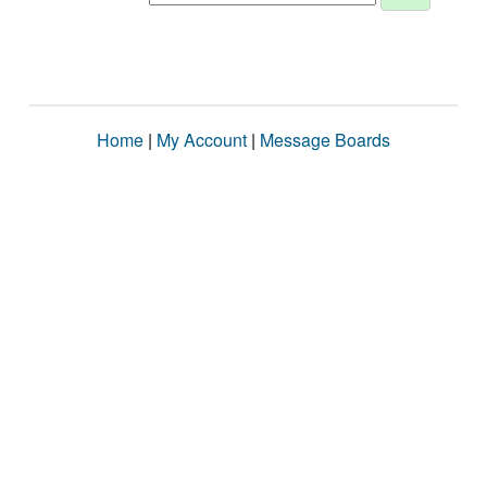
Home
|
My Account
|
Message Boards