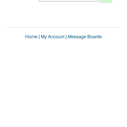
Home
|
My Account
|
Message Boards