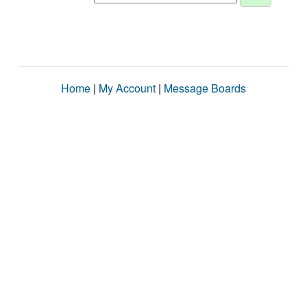
Home
|
My Account
|
Message Boards