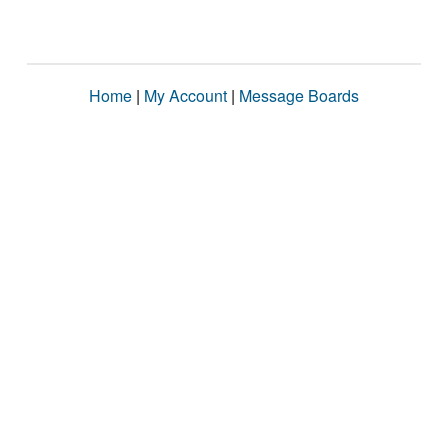
Home
|
My Account
|
Message Boards