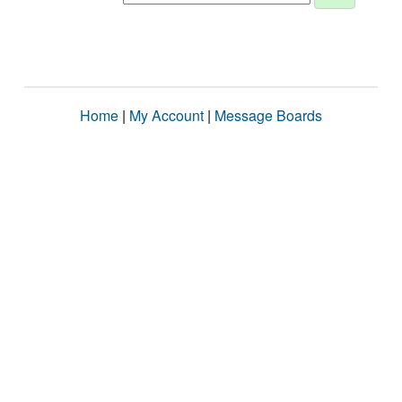
Home
|
My Account
|
Message Boards