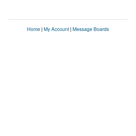
Home
|
My Account
|
Message Boards