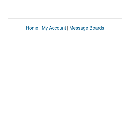
Home
|
My Account
|
Message Boards