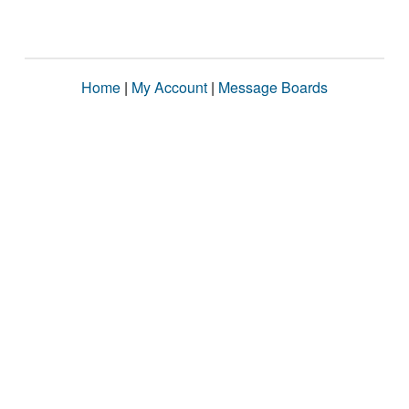
Home
|
My Account
|
Message Boards