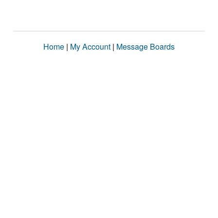
Home
|
My Account
|
Message Boards