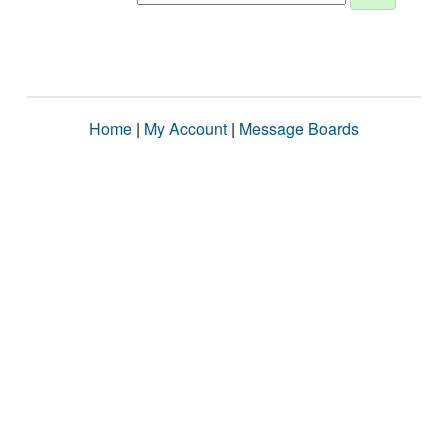
Home
|
My Account
|
Message Boards