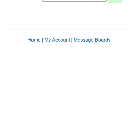
Home
|
My Account
|
Message Boards