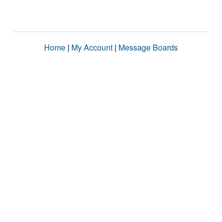
Home
|
My Account
|
Message Boards