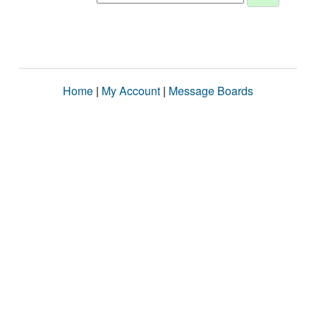
Home
|
My Account
|
Message Boards