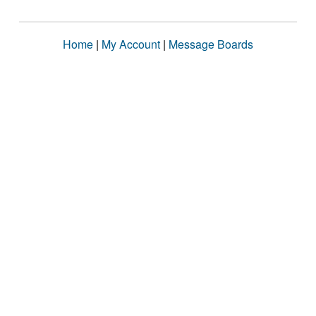
Home
|
My Account
|
Message Boards