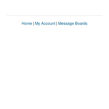
Home
|
My Account
|
Message Boards