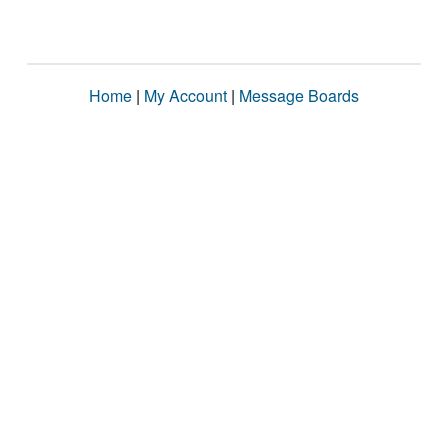
Home
|
My Account
|
Message Boards