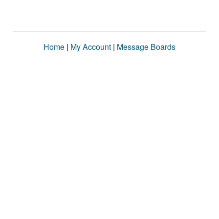
Home
|
My Account
|
Message Boards