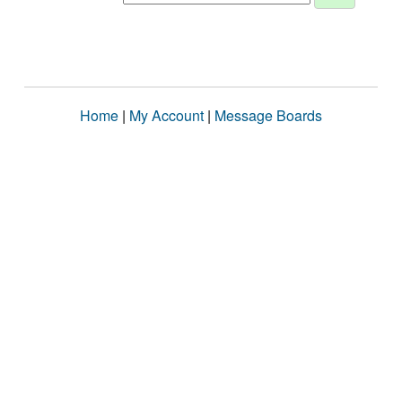
Home
|
My Account
|
Message Boards