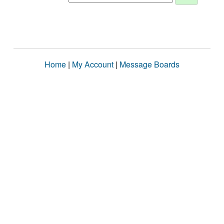
Home
|
My Account
|
Message Boards