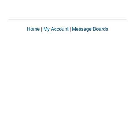
Home
|
My Account
|
Message Boards