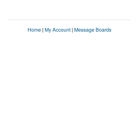
Home
|
My Account
|
Message Boards