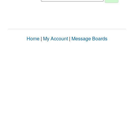
Home
|
My Account
|
Message Boards