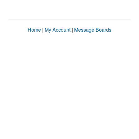
Home
|
My Account
|
Message Boards