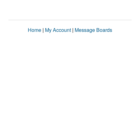
Home
|
My Account
|
Message Boards