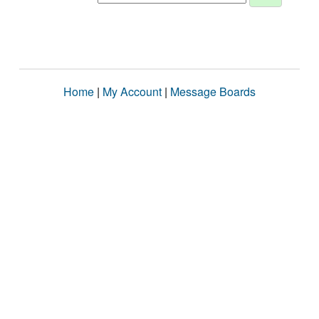
Home
|
My Account
|
Message Boards