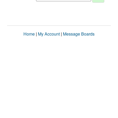
Home
|
My Account
|
Message Boards