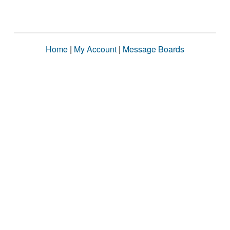
Home
|
My Account
|
Message Boards