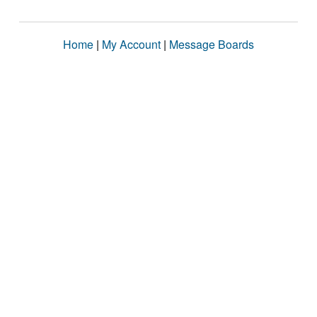
Home
|
My Account
|
Message Boards