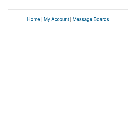
Home
|
My Account
|
Message Boards