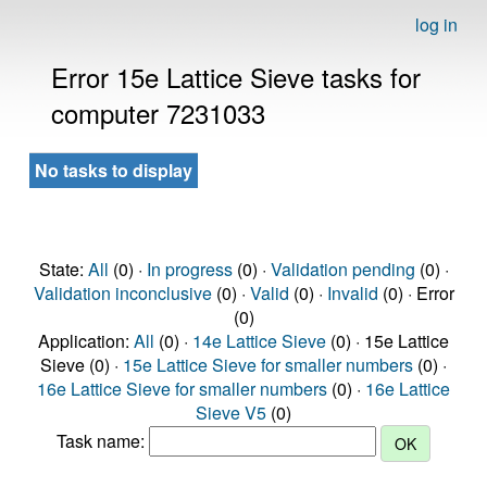
log in
Error 15e Lattice Sieve tasks for
computer 7231033
No tasks to display
State:
All
(0) ·
In progress
(0) ·
Validation pending
(0) ·
Validation inconclusive
(0) ·
Valid
(0) ·
Invalid
(0) · Error
(0)
Application:
All
(0) ·
14e Lattice Sieve
(0) · 15e Lattice
Sieve (0) ·
15e Lattice Sieve for smaller numbers
(0) ·
16e Lattice Sieve for smaller numbers
(0) ·
16e Lattice
Sieve V5
(0)
Task name: