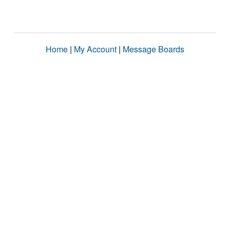
Home
|
My Account
|
Message Boards