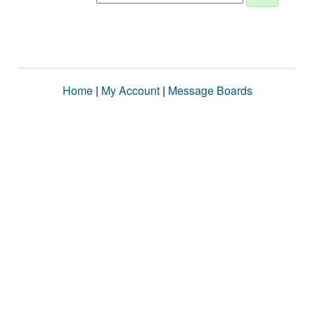
Home
|
My Account
|
Message Boards