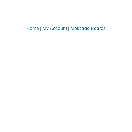
Home
|
My Account
|
Message Boards