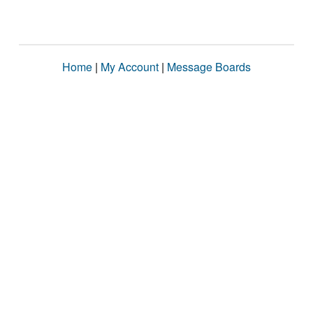
Home
|
My Account
|
Message Boards