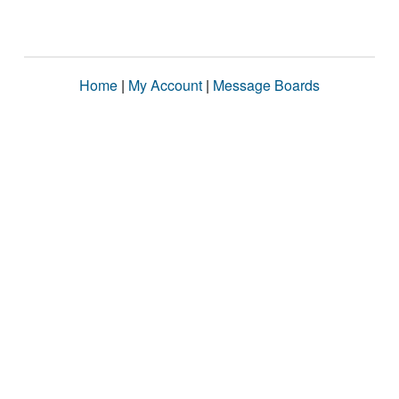
Home
|
My Account
|
Message Boards